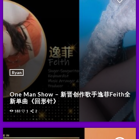
Ryan
One Man Show – 新晋创作歌手逸菲Feith全
新单曲《回形针》
183
1
2