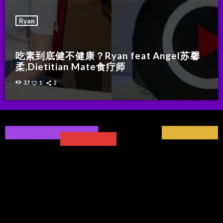
Ryan
吃素到底健不健康？Ryan feat Angel苏馨
柔,Dietitian Mate食疗师
37
1
2