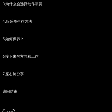
3.为什么会选择动作演员
4..娱乐圈生存方法
5.如何保养？
6.接下来的方向和工作
7.座右铭分享
访问结束
RYAN