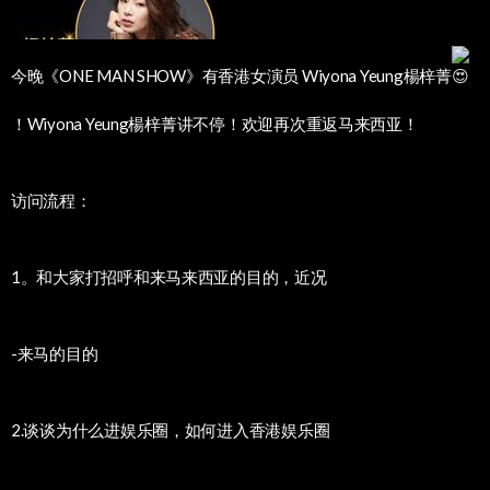
今晚《ONE MAN SHOW》有香港女演员
Wiyona Yeung楊梓菁
！
Wiyona Yeung楊梓菁
讲不停！欢迎再次重返马来西亚！
访问流程：
1。和大家打招呼和来马来西亚的目的，近况
-来马的目的
2.谈谈为什么进娱乐圈，如何进入香港娱乐圈