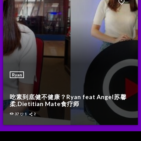
Ryan
吃素到底健不健康？Ryan feat Angel苏馨
柔,Dietitian Mate食疗师
37
1
2