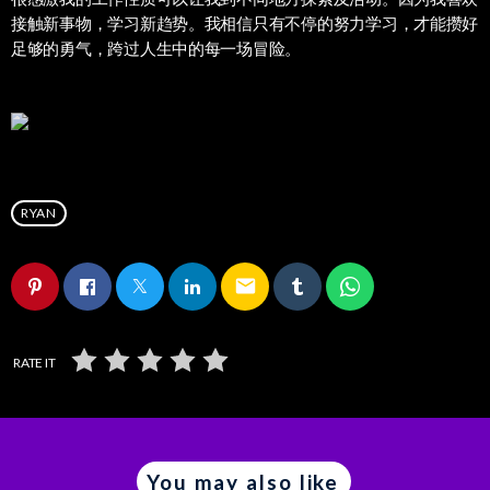
接触新事物，学习新趋势。我相信只有不停的努力学习，才能攒好
足够的勇气，跨过人生中的每一场冒险。
RYAN
email
RATE IT
You may also like