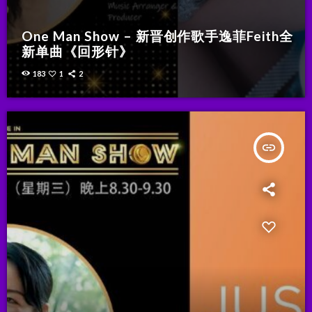
One Man Show – 新晋创作歌手逸菲Feith全
新单曲《回形针》
183
1
2
insert_link